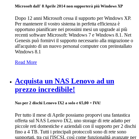
Microsoft dall' 8 Aprile 2014 non supporterà più Windows XP
Dopo 12 anni Microsoft cessa il supporto per Windows XP.
Per mantenere il vostro sistema in perfetta efficienza è
opportuno pianificare nei prossimi mesi un upgrade ai più
recenti software Microsoft: Windows 7 e Windows 8.1. Net
Genesis può fornirvi il supporto necessario alla migrazione o
all'acquisto di un nuovo personal computer con preinstallato
Windows 8.1
Read More
Acquista un NAS Lenovo ad un
prezzo incredibile!
Nas per 2 dischi Lenovo IX2 a solo e 65,00 + IVA!
Per tutto il mese di Aprile possiamo proporvi una fantastica
offerta sul NAS Lenovo IX2, uno storage di rete adatto per
piccole reti domestiche e aziendali con il supporto per 2 dischi
fino a 4 TB. Tutti i principali protoccoli sono di rete sono
supportati, tra cui l'ISCSI, così come funzionalità avanzate per