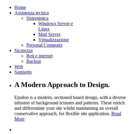
Home
Assistenza tecnica
Sistemistica
Windows Server e
Linux
Mail Server
Virtualizzazione
Personal Computer
Sicurezza
Reti e internet
Backup
Web
Supporto
A Modern Approach to Design.
Epsilon is a modern, sectioned based design, with a diverse
infusion of background textures and patterns. These enrich
and differentiate your site whilst maintaining an overall
conservative approach, for flexible site application.
Read
More