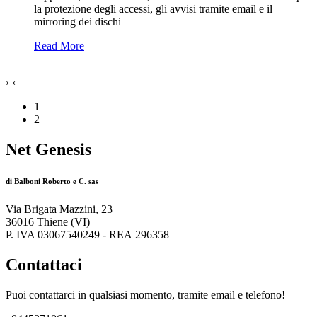
la protezione degli accessi, gli avvisi tramite email e il
mirroring dei dischi
Read More
›
‹
1
2
Net Genesis
di Balboni Roberto e C. sas
Via Brigata Mazzini, 23
36016 Thiene (VI)
P. IVA 03067540249 - REA 296358
Contattaci
Puoi contattarci in qualsiasi momento, tramite email e telefono!